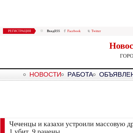
Вход
РЕГИСТРАЦИЯ
RSS
Facebook
Twitter
Новос
ГОР
НОВОСТИ
РАБОТА
ОБЪЯВЛЕ
Чеченцы и казахи устроили массовую др
1 убит, 9 ранены