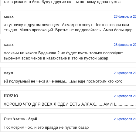
так в рязани. а бить будут другие ск....ы вот кому сдача нужна.
казах
28 февраля 2
я тут сижу с другом чеченцем. Ахмад его зовут. Честно говоря нам
стыдно. Много провокаций. Братья не поддавайтесь. Аман болындар!
казах
28 февраля 2
москвич ни какого Буданова 2 не будет пусть только попробуют
вырежем всех чехов в казахстане и это не пустой базар
юсуп
29 февраля 2
эй полоумный не чехи а чеченцы.....мы еще посмотрим кто кого
НОХЧО
29 февраля 2
ХОРОШО ЧТО ДЛЯ ВСЕХ ЛЮДЕЙ ЕСТЬ АЛЛАХ.......АМИН.................
Сын Алаша - Адай
29 февраля 2
Посмотрим чох, и это правда не пустой базар