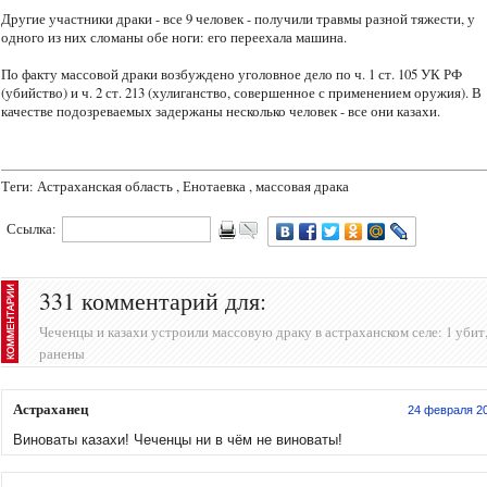
Другие участники драки - все 9 человек - получили травмы разной тяжести, у
одного из них сломаны обе ноги: его переехала машина.
По факту массовой драки возбуждено уголовное дело по ч. 1 ст. 105 УК РФ
(убийство) и ч. 2 ст. 213 (хулиганство, совершенное с применением оружия). В
качестве подозреваемых задержаны несколько человек - все они казахи.
Теги: Астраханская область , Енотаевка , массовая драка
Ссылка:
331 комментарий для:
Чеченцы и казахи устроили массовую драку в астраханском селе: 1 убит,
ранены
Астраханец
24 февраля 2
Виноваты казахи! Чеченцы ни в чём не виноваты!