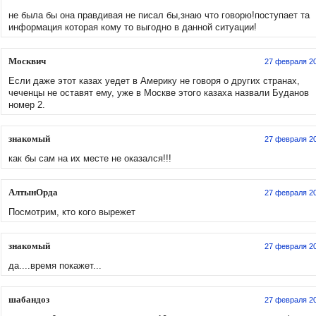
не была бы она правдивая не писал бы,знаю что говорю!поступает та
информация которая кому то выгодно в данной ситуации!
Москвич
27 февраля 2
Если даже этот казах уедет в Америку не говоря о других странах,
чеченцы не оставят ему, уже в Москве этого казаха назвали Буданов
номер 2.
знакомый
27 февраля 2
как бы сам на их месте не оказался!!!
АлтынОрда
27 февраля 2
Посмотрим, кто кого вырежет
знакомый
27 февраля 2
да....время покажет...
шабандоз
27 февраля 2