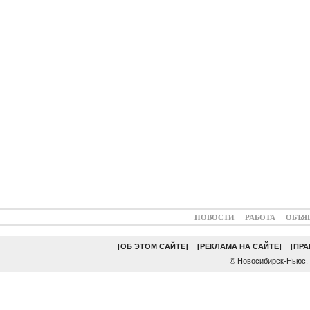
НОВОСТИ
РАБОТА
ОБЪЯ
[ОБ ЭТОМ САЙТЕ]
[РЕКЛАМА НА САЙТЕ]
[ПР
© Новосибирск-Ньюс,