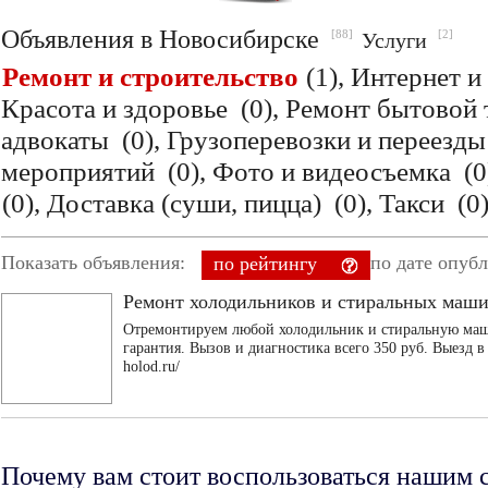
Объявления в Новосибирске
[88]
[2]
Услуги
Ремонт и строительство
(1),
Интернет 
Красота и здоровье
(0),
Ремонт бытовой
адвокаты
(0),
Грузоперевозки и переезд
мероприятий
(0),
Фото и видеосъемка
(0
(0),
Доставка (суши, пицца)
(0),
Такси
(0
Показать объявления:
по дате опуб
по рейтингу
Ремонт холодильников и стиральных маш
Отремонтируем любой холодильник и стиральную маши
гарантия. Вызов и диагностика всего 350 руб. Выезд в
holod.ru/
Почему вам стоит воспользоваться нашим 