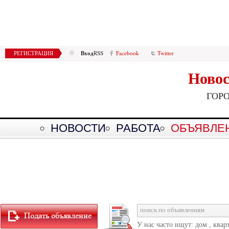
Вход
РЕГИСТРАЦИЯ
RSS
Facebook
Twitter
Новос
ГОР
НОВОСТИ
РАБОТА
ОБЪЯВЛЕ
У нас часто ищут: дом , квар