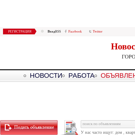
Вход
РЕГИСТРАЦИЯ
RSS
Facebook
Twitter
Новос
ГОР
НОВОСТИ
РАБОТА
ОБЪЯВЛЕ
У нас часто ищут: дом , квар