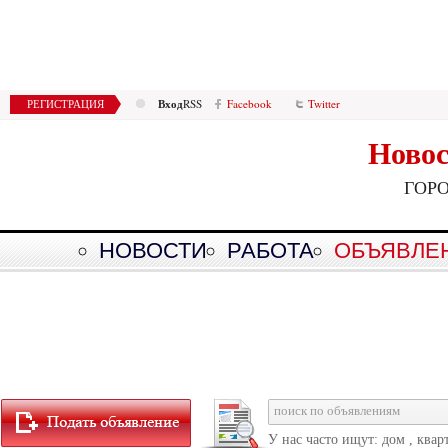
Вход
РЕГИСТРАЦИЯ
RSS
Facebook
Twitter
Новос
ГОР
НОВОСТИ
РАБОТА
ОБЪЯВЛЕ
У нас часто ищут: дом , квар