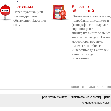
Нет спама
Качество
объявлений
Перед публикацией
мы модерируем
Объявления с заголовком,
объявления. Здесь нет
подробным описанием и
спама.
фотографиями получают
хороший рейтинг, а
значит, их видит большее
количество людей. Также
модераторы вручную
выделяют наиболее
интересные для жителей
нашего города
объявления.
НОВОСТИ
РАБОТА
ОБЪЯ
[ОБ ЭТОМ САЙТЕ]
[РЕКЛАМА НА САЙТЕ]
[ПР
© Новосибирск-Ньюс,