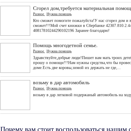
Сгорел дом,требуется материальная помощ
Разное
Нужна помощь
Кто сможет помогите пожалуйста!У нас сгорел дом и 
сможет!!!Мой счет книжки в Сбербанке 42307.810.2.4
40817810244290102196 Заранее благодарю!
Помощь многодетной семье.
Разное
Нужна помощь
Здравствуйте,добрые люди!Пишет вам мать троих детей
прошу о помощи!!!Нам нужны средства,что бы провес
доме.Есть две коровы,зимой их держать не где,...
возьму в дар автомобиль
Разное
Нужна помощь
возьму в дар легковой подержаный автомобиль на ход
Почему вам стоит воспользоваться нашим 