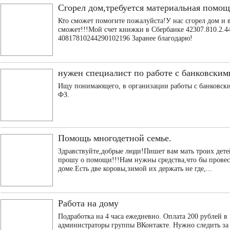
Сгорел дом,требуется материальная помощ
Кто сможет помогите пожалуйста!У нас сгорел дом и 
сможет!!!Мой счет книжки в Сбербанке 42307.810.2.4
40817810244290102196 Заранее благодарю!
нужен специалист по работе с банковским
Ищу понимающего, в организации работы с банковским
ФЗ.
Помощь многодетной семье.
Здравствуйте,добрые люди!Пишет вам мать троих детей
прошу о помощи!!!Нам нужны средства,что бы провес
доме.Есть две коровы,зимой их держать не где,...
Работа на дому
Подработка на 4 часа ежедневно. Оплата 200 рублей в
администраторы группы ВКонтакте. Нужно следить з