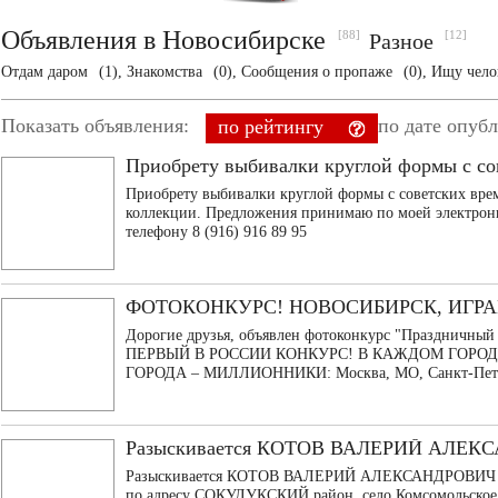
Объявления в Новосибирске
[88]
[12]
Разное
Отдам даром
(1),
Знакомства
(0),
Сообщения о пропаже
(0),
Ищу чело
Показать объявления:
по дате опуб
по рейтингу
Приобрету выбивалки круглой формы с со
Приобрету выбивалки круглой формы с советских вре
коллекции. Предложения принимаю по моей электро
телефону 8 (916) 916 89 95
ФОТОКОНКУРС! НОВОСИБИРСК, ИГРАЙ
Дорогие друзья, объявлен фотоконкурс "Праздничный сто
ПЕРВЫЙ В РОССИИ КОНКУРС! В КАЖДОМ ГОРОД
ГОРОДА – МИЛЛИОННИКИ: Москва, МО, Санкт-Петерб
Разыскивается КОТОВ ВАЛЕРИЙ АЛЕК
Разыскивается КОТОВ ВАЛЕРИЙ АЛЕКСАНДРОВИЧ 1976
по адресу СОКУЛУКСКИЙ район, село Комсомольское, 