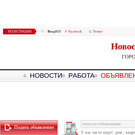
Вход
РЕГИСТРАЦИЯ
RSS
Facebook
Twitter
Новос
ГОР
НОВОСТИ
РАБОТА
ОБЪЯВЛЕ
У нас часто ищут: дом , квар