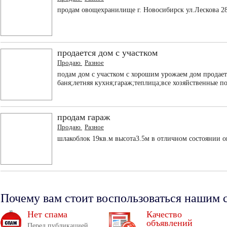
продам овощехранилище г. Новосибирск ул.Лескова 28
продается дом с участком
Продаю
Разное
подам дом с участком с хорошим урожаем дом продает
баня;летняя кухня;гараж;теплица;все хозяйственные п
продам гараж
Продаю
Разное
шлакоблок 19кв.м высота3.5м в отличном состоянии о
Почему вам стоит воспользоваться нашим 
Нет спама
Качество
объявлений
Перед публикацией