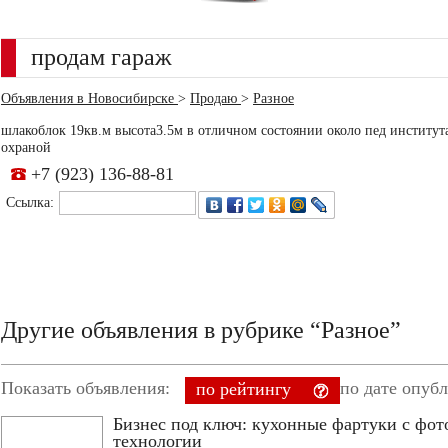
продам гараж
Объявления в Новосибирске
>
Продаю
>
Разное
шлакоблок 19кв.м высота3.5м в отличном состоянии около пед институт
охраной
+7 (923) 136-88-81
Ссылка:
Другие объявления в рубрике “Разное”
Показать объявления:
по дате опуб
по рейтингу
Бизнес под ключ: кухонные фартуки с фот
технологии