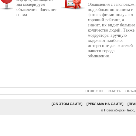
мы модерируем
Объявления с заголовком,
объявления. Здесь нет
подробным описанием и
спама.
фотографиями получают
хороший рейтинг, а
значит, их видит большее
количество людей. Также
модераторы вручную
выделяют наиболее
интересные для жителей
нашего города
объявления.
НОВОСТИ
РАБОТА
ОБЪЯ
[ОБ ЭТОМ САЙТЕ]
[РЕКЛАМА НА САЙТЕ]
[ПР
© Новосибирск-Ньюс,