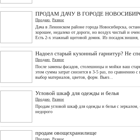
ПРОДАМ ДАЧУ В ГОРОДЕ НОВОСИБИР
Продаю
Разное
Дача в Ленинском районе города Новосибирска, ос
хорошее, недалеко от дороги, но воздух чистый и очен
Есть 2-х этажный щитовой домик. Из посадок:вишня, с
Надоел старый кухонный гарнитур? Не сп
Продаю
Разное
После замены фасадов, столешницы и мойки ваш стары
этом сумма затрат снизится в 3-5 раз, по сравнению с
выбор материалов, цветов, форм. Выез...
Угловой шкаф для одежды и белья
Продаю
Разное
Продам угловой шкаф для одежды и белья с зеркалом, 
недорого
продам овощехранилище
Продаю
Разное