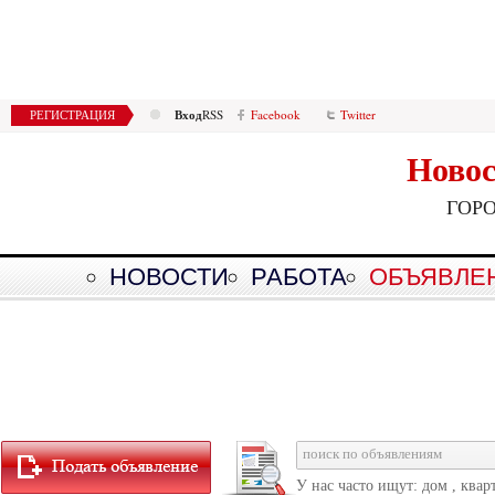
Вход
РЕГИСТРАЦИЯ
RSS
Facebook
Twitter
Новос
ГОР
НОВОСТИ
РАБОТА
ОБЪЯВЛЕ
У нас часто ищут: дом , квар