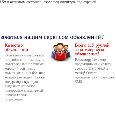
3.5м в отличном состоянии около пед института,под охраной
ьзоваться нашим сервисом объявлений?
Качество
Всего 119 рублей
объявлений
за коммерческое
объявление!
Объявления с заголовком,
подробным описанием и
Рекламируйте свою
фотографиями получают
продукцию или услугу
хороший рейтинг, а
всего за 119 рублей в
значит, их видит большее
месяц! Оплата
количество людей. Также
принимается с помощью
модераторы вручную
SMS.
выделяют наиболее
интересные для жителей
нашего города
объявления.