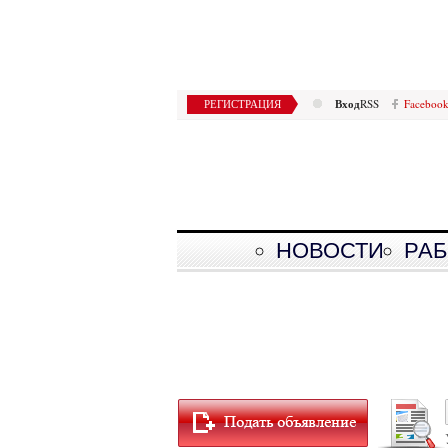
Вход
РЕГИСТРАЦИЯ
RSS
Faceboo
НОВОСТИ
РАБ