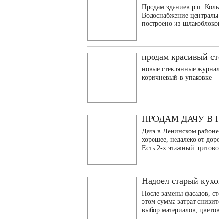
Продам зданиев р.п. Колы
Водоснабжение центрально
построено из шлакоблоков
продам красивый ст
новые стеклянные журнал
коричневый-в упаковке
ПРОДАМ ДАЧУ В 
Дача в Ленинском район
хорошее, недалеко от доро
Есть 2-х этажный щитовой
Надоел старый кухо
После замены фасадов, с
этом сумма затрат снизит
выбор материалов, цветов