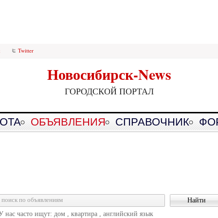
k
Twitter
Новосибирск-News
ГОРОДСКОЙ ПОРТАЛ
ОТА
ОБЪЯВЛЕНИЯ
СПРАВОЧНИК
ФО
У нас часто ищут: дом , квартира , английский язык