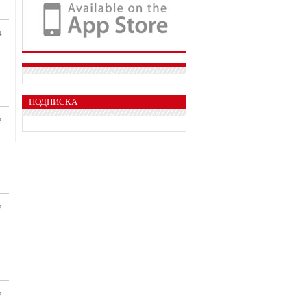
4
ПОДПИСКА
3
2
2