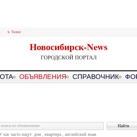
k
Twitter
Новосибирск-News
ГОРОДСКОЙ ПОРТАЛ
ОТА
ОБЪЯВЛЕНИЯ
СПРАВОЧНИК
ФО
У нас часто ищут: дом , квартира , английский язык