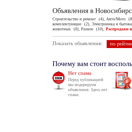
Объявления в Новосибир
Строительство и ремонт
(4),
Авто/Мото
(8
комплектующие
(2),
Электроника и бытова
животных
(0),
Разное
(10),
Распродажи 
Показать объявления:
по рейти
Почему вам стоит воспол
Нет спама
Перед публикацией
мы модерируем
объявления. Здесь нет
спама.