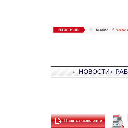
Вход
РЕГИСТРАЦИЯ
RSS
Faceboo
НОВОСТИ
РАБ