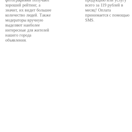
фотографиями получают
продукцию или услугу
хороший рейтинг, а
всего за 119 рублей в
значит, их видит большее
месяц! Оплата
количество людей. Также
принимается с помощью
модераторы вручную
SMS.
выделяют наиболее
интересные для жителей
нашего города
объявления.