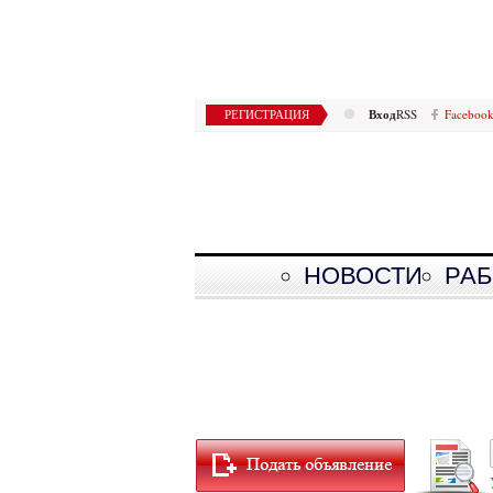
Вход
РЕГИСТРАЦИЯ
RSS
Faceboo
НОВОСТИ
РАБ