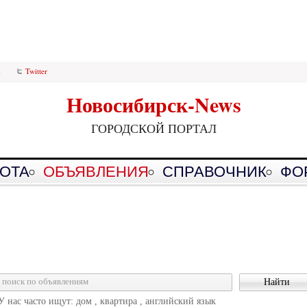
k
Twitter
Новосибирск-News
ГОРОДСКОЙ ПОРТАЛ
ОТА
ОБЪЯВЛЕНИЯ
СПРАВОЧНИК
ФО
У нас часто ищут: дом , квартира , английский язык