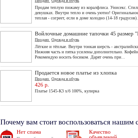
Продаю
Одежда и обувь
Продам теплую пижаму из коралфлиса. Унисекс. Стиль
девушках. Внутри тепло и очень уютно! Оригинально
теплая - согреет, если в доме холодно (14-18 градусов).
Войлочные домашние тапочки 45 размер "
Продаю
Одежда и обувь
Лёгкие и тёплые. Внутри тонкая шерсть - австралийс
Нижняя часть и пятка усилены дополнительно. Кофейн
Рекомендую носить босиком. Дарят очень при...
Продается новое платье из хлопка
Продаю
Одежда и обувь
426 р.
Платье 1545-К3 х/б 100%, кулирка
Почему вам стоит воспользоваться нашим 
Нет спама
Качество
объявлений