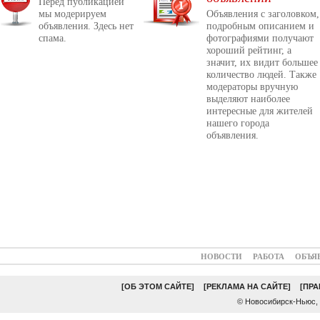
Перед публикацией
мы модерируем
Объявления с заголовком,
объявления. Здесь нет
подробным описанием и
спама.
фотографиями получают
хороший рейтинг, а
значит, их видит большее
количество людей. Также
модераторы вручную
выделяют наиболее
интересные для жителей
нашего города
объявления.
НОВОСТИ
РАБОТА
ОБЪЯ
[ОБ ЭТОМ САЙТЕ]
[РЕКЛАМА НА САЙТЕ]
[ПР
© Новосибирск-Ньюс,