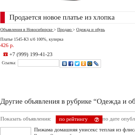
Продается новое платье из хлопка
Объявления в Новосибирске
>
Продаю
>
Одежда и обувь
Платье 1545-К3 х/б 100%, кулирка
426 р.
+7 (999) 199-41-23
Ссылка:
Другие объявления в рубрике “Одежда и о
Показать объявления:
по дате опуб
по рейтингу
Пижама домашняя унисекс теплая из флис