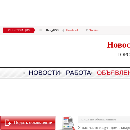
Вход
РЕГИСТРАЦИЯ
RSS
Facebook
Twitter
Новос
ГОР
НОВОСТИ
РАБОТА
ОБЪЯВЛЕ
У нас часто ищут: дом , квар