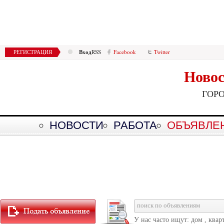
Вход
РЕГИСТРАЦИЯ
RSS
Facebook
Twitter
Новос
ГОР
НОВОСТИ
РАБОТА
ОБЪЯВЛЕ
У нас часто ищут: дом , квар