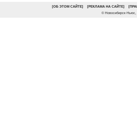
[ОБ ЭТОМ САЙТЕ]
[РЕКЛАМА НА САЙТЕ]
[ПР
© Новосибирск-Ньюс,