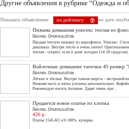
Другие объявления в рубрике “Одежда и о
Показать объявления:
по дате опуб
по рейтингу
Пижама домашняя унисекс теплая из флис
Продаю
Одежда и обувь
Продам теплую пижаму из коралфлиса. Унисекс. Стиль
девушках. Внутри тепло и очень уютно! Оригинально
теплая - согреет, если в доме холодно (14-18 градусов).
Войлочные домашние тапочки 45 размер "
Продаю
Одежда и обувь
Лёгкие и тёплые. Внутри тонкая шерсть - австралийс
Нижняя часть и пятка усилены дополнительно. Кофейн
Рекомендую носить босиком. Дарят очень при...
Продается новое платье из хлопка
Продаю
Одежда и обувь
426 р.
Платье 1545-К3 х/б 100%, кулирка