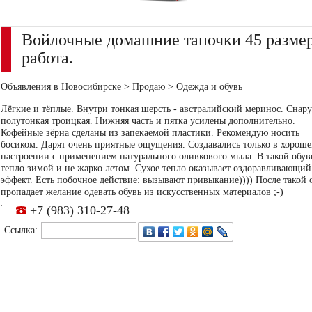
Войлочные домашние тапочки 45 разме
работа.
Объявления в Новосибирске
>
Продаю
>
Одежда и обувь
Лёгкие и тёплые. Внутри тонкая шерсть - австралийский меринос. Снар
полутонкая троицкая. Нижняя часть и пятка усилены дополнительно.
Кофейные зёрна сделаны из запекаемой пластики. Рекомендую носить
босиком. Дарят очень приятные ощущения. Создавались только в хорош
настроении с применением натурального оливкового мыла. В такой обув
тепло зимой и не жарко летом. Сухое тепло оказывает оздоравливающий
эффект. Есть побочное действие: вызывают привыкание)))) После такой 
пропадает желание одевать обувь из искусственных материалов ;-)
+7 (983) 310-27-48
Ссылка: