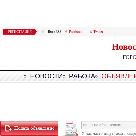
Вход
РЕГИСТРАЦИЯ
RSS
Facebook
Twitter
Новос
ГОР
НОВОСТИ
РАБОТА
ОБЪЯВЛЕ
У нас часто ищут: дом , квар