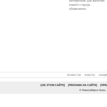
интересные для жителей
нашего города
объявления.
НОВОСТИ
РАБОТА
ОБЪЯ
[ОБ ЭТОМ САЙТЕ]
[РЕКЛАМА НА САЙТЕ]
[ПР
© Новосибирск-Ньюс,