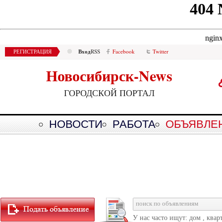
Вход
РЕГИСТРАЦИЯ
RSS
Facebook
Twitter
Новосибирск-News
ГОРОДСКОЙ ПОРТАЛ
НОВОСТИ
РАБОТА
ОБЪЯВЛЕ
У нас часто ищут: дом , квар