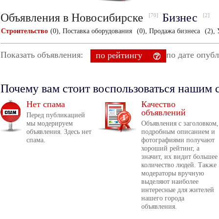
Объявления в Новосибирске
Бизнес
[70]
[2]
Строительство
(0),
Поставка оборудования
(0),
Продажа бизнеса
(2),
Показать объявления:
по дате опуб
по рейтингу
Почему вам стоит воспользоваться нашим 
Нет спама
Качество
объявлений
Перед публикацией
мы модерируем
Объявления с заголовком,
объявления. Здесь нет
подробным описанием и
спама.
фотографиями получают
хороший рейтинг, а
значит, их видит большее
количество людей. Также
модераторы вручную
выделяют наиболее
интересные для жителей
нашего города
объявления.